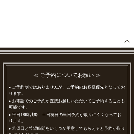
≪ ご予約についてお願い ≫
ご予約制ではありませんが、ご予約のお客様優先となってお
●
ります。
お電話でのご予約か直接お越しいただいてご予約することも
●
可能です。
平日18時以降 土日祝日の当日予約が取りにくくなってお
●
ります。
希望日と希望時間をいくつか用意してもらえると予約が取り
●