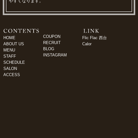
やすくなります。
COUPON
HOME
Flic Flac 西台
RECRUIT
ABOUT US
Calor
BLOG
MENU
INSTAGRAM
STAFF
SCHEDULE
SALON
ACCESS