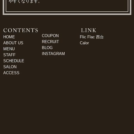
やすくなります。
COUPON
HOME
Flic Flac 西台
RECRUIT
ABOUT US
Calor
BLOG
MENU
INSTAGRAM
STAFF
SCHEDULE
SALON
ACCESS