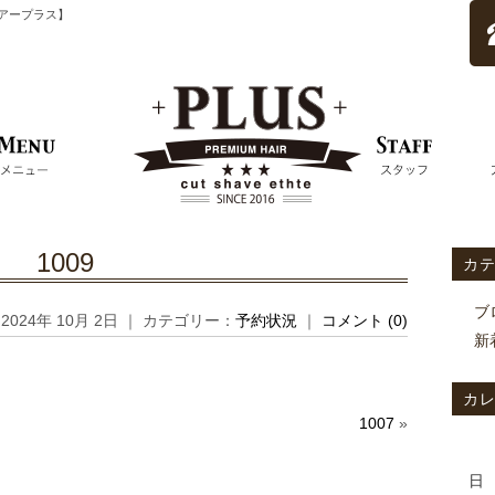
ムヘアープラス】
1009
カ
ブ
2024年 10月 2日 ｜ カテゴリー：
予約状況
｜
コメント (0)
新
カ
1007
»
日