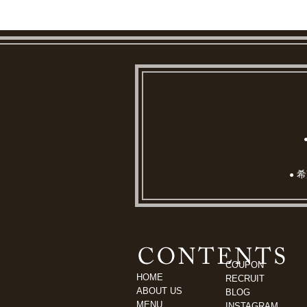
希
●
COUPON
HOME
RECRUIT
ABOUT US
BLOG
MENU
INSTAGRAM