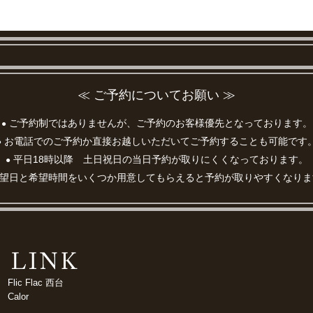
≪ ご予約についてお願い ≫
ご予約制ではありませんが、ご予約のお客様優先となっております。
●
お電話でのご予約か直接お越しいただいてご予約することも可能です
●
平日18時以降 土日祝日の当日予約が取りにくくなっております。
●
望日と希望時間をいくつか用意してもらえると予約が取りやすくなりま
Flic Flac 西台
Calor