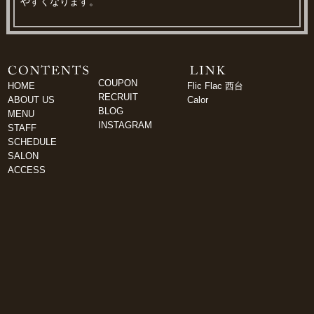
やすくなります。
COUPON
HOME
Flic Flac 西台
RECRUIT
ABOUT US
Calor
BLOG
MENU
INSTAGRAM
STAFF
SCHEDULE
SALON
ACCESS