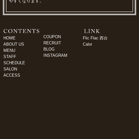
やすくなります。
COUPON
HOME
Flic Flac 西台
RECRUIT
ABOUT US
Calor
BLOG
MENU
INSTAGRAM
STAFF
SCHEDULE
SALON
ACCESS