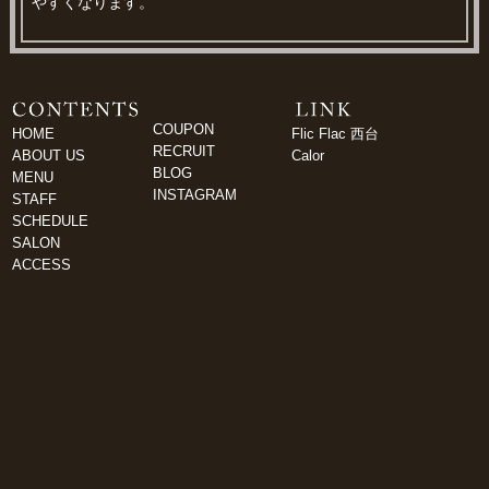
やすくなります。
COUPON
HOME
Flic Flac 西台
RECRUIT
ABOUT US
Calor
BLOG
MENU
INSTAGRAM
STAFF
SCHEDULE
SALON
ACCESS