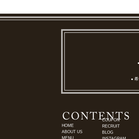
希
●
COUPON
HOME
RECRUIT
ABOUT US
BLOG
MENU
INSTAGRAM