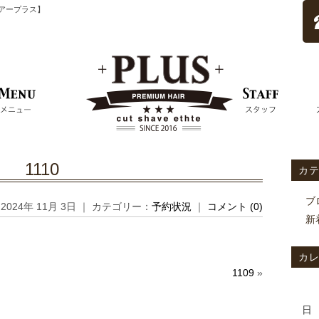
ムヘアープラス】
1110
カ
ブ
2024年 11月 3日 ｜ カテゴリー：
予約状況
｜
コメント (0)
新
カ
1109
»
日