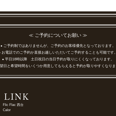
≪ ご予約についてお願い ≫
ご予約制ではありませんが、ご予約のお客様優先となっております。
●
お電話でのご予約か直接お越しいただいてご予約することも可能です
●
平日18時以降 土日祝日の当日予約が取りにくくなっております。
●
望日と希望時間をいくつか用意してもらえると予約が取りやすくなりま
Flic Flac 西台
Calor