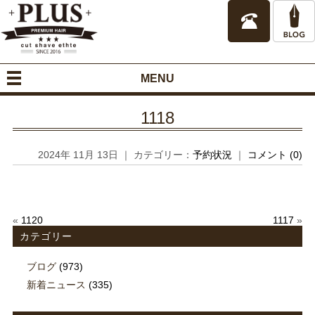
MENU
1118
2024年 11月 13日 ｜ カテゴリー：
予約状況
｜
コメント (0)
«
1120
1117
»
カテゴリー
ブログ
(973)
新着ニュース
(335)