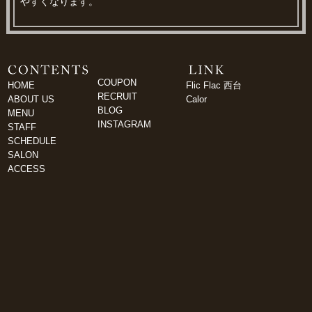
やすくなります。
COUPON
HOME
Flic Flac 西台
RECRUIT
ABOUT US
Calor
BLOG
MENU
INSTAGRAM
STAFF
SCHEDULE
SALON
ACCESS