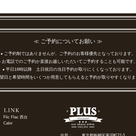
≪ ご予約についてお願い ≫
ご予約制ではありませんが、ご予約のお客様優先となっております。
●
お電話でのご予約か直接お越しいただいてご予約することも可能です
●
平日18時以降 土日祝日の当日予約が取りにくくなっております。
●
望日と希望時間をいくつか用意してもらえると予約が取りやすくなりま
Flic Flac 西台
Calor
住所：
東京都板橋区蓮沼町22-3