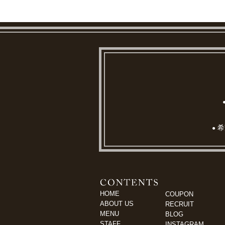
希
●
HOME
COUPON
ABOUT US
RECRUIT
MENU
BLOG
STAFF
INSTAGRAM