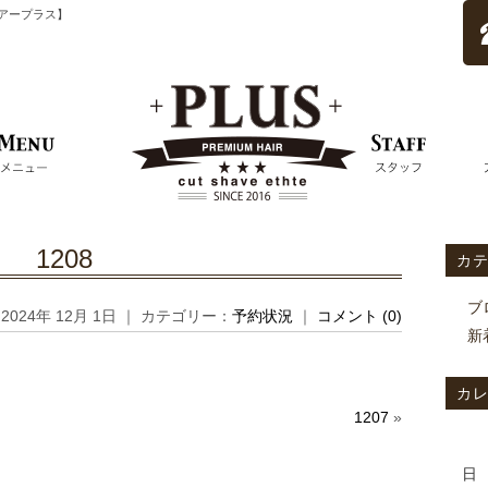
ムヘアープラス】
1208
カ
ブ
2024年 12月 1日 ｜ カテゴリー：
予約状況
｜
コメント (0)
新
カ
1207
»
日