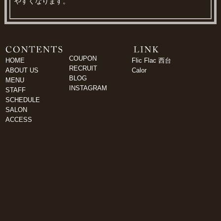
やすくなります。
COUPON
HOME
Flic Flac 西台
RECRUIT
ABOUT US
Calor
BLOG
MENU
INSTAGRAM
STAFF
SCHEDULE
SALON
ACCESS