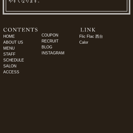
やすくなります。
COUPON
HOME
Flic Flac 西台
RECRUIT
ABOUT US
Calor
BLOG
MENU
INSTAGRAM
STAFF
SCHEDULE
SALON
ACCESS