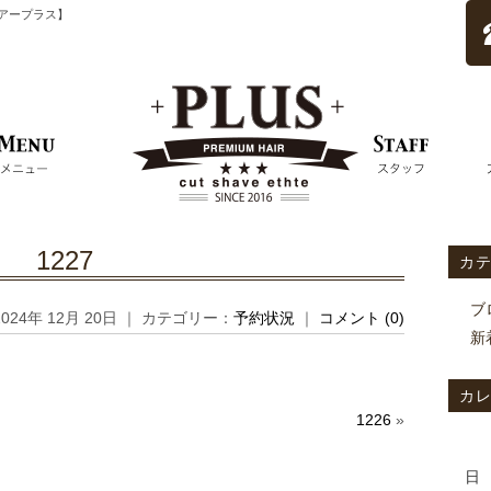
ムヘアープラス】
1227
カ
ブ
2024年 12月 20日 ｜ カテゴリー：
予約状況
｜
コメント (0)
新
カ
1226
»
日