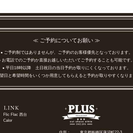
≪ ご予約についてお願い ≫
ご予約制ではありませんが、ご予約のお客様優先となっております。
●
お電話でのご予約か直接お越しいただいてご予約することも可能です
●
平日18時以降 土日祝日の当日予約が取りにくくなっております。
●
望日と希望時間をいくつか用意してもらえると予約が取りやすくなりま
Flic Flac 西台
Calor
住所：
東京都板橋区蓮沼町22-3