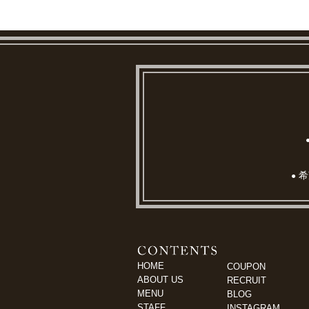
希
●
HOME
COUPON
ABOUT US
RECRUIT
MENU
BLOG
STAFF
INSTAGRAM