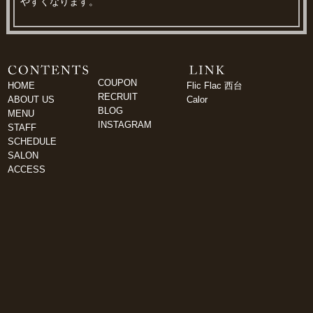
やすくなります。
COUPON
HOME
Flic Flac 西台
RECRUIT
ABOUT US
Calor
BLOG
MENU
INSTAGRAM
STAFF
SCHEDULE
SALON
ACCESS