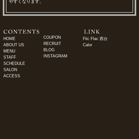
やすくなります。
COUPON
HOME
Flic Flac 西台
RECRUIT
ABOUT US
Calor
BLOG
MENU
INSTAGRAM
STAFF
SCHEDULE
SALON
ACCESS