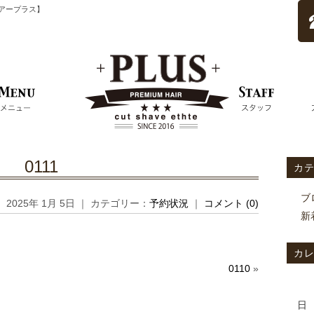
ムヘアープラス】
0111
カ
ブ
2025年 1月 5日 ｜ カテゴリー：
予約状況
｜
コメント (0)
新
カ
0110
»
日