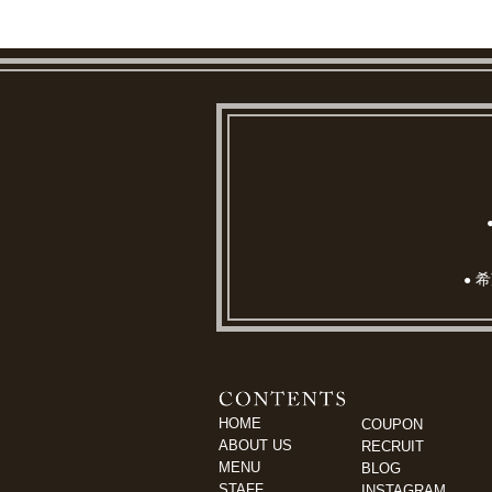
希
●
HOME
COUPON
ABOUT US
RECRUIT
MENU
BLOG
STAFF
INSTAGRAM