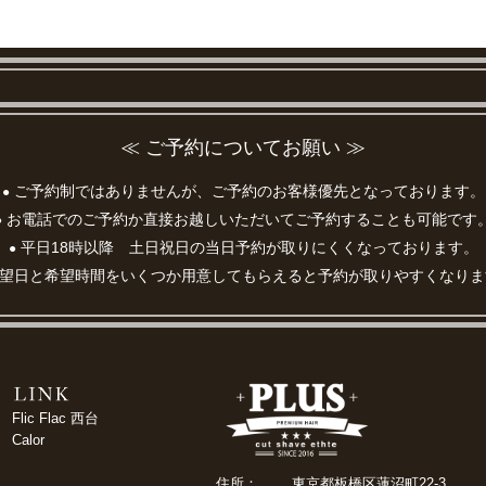
≪ ご予約についてお願い ≫
ご予約制ではありませんが、ご予約のお客様優先となっております。
●
お電話でのご予約か直接お越しいただいてご予約することも可能です
●
平日18時以降 土日祝日の当日予約が取りにくくなっております。
●
望日と希望時間をいくつか用意してもらえると予約が取りやすくなりま
Flic Flac 西台
Calor
住所：
東京都板橋区蓮沼町22-3