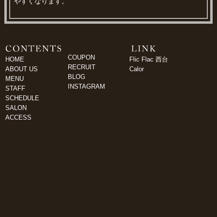
やすくなります。
COUPON
HOME
Flic Flac 西台
RECRUIT
ABOUT US
Calor
BLOG
MENU
INSTAGRAM
STAFF
SCHEDULE
SALON
ACCESS