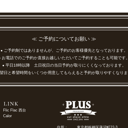
≪ ご予約についてお願い ≫
ご予約制ではありませんが、ご予約のお客様優先となっております。
●
お電話でのご予約か直接お越しいただいてご予約することも可能です
●
平日18時以降 土日祝日の当日予約が取りにくくなっております。
●
望日と希望時間をいくつか用意してもらえると予約が取りやすくなりま
Flic Flac 西台
Calor
住所：
東京都板橋区蓮沼町22-3