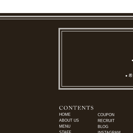
希
●
HOME
COUPON
ABOUT US
RECRUIT
MENU
BLOG
STAFF
INSTAGRAM