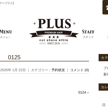
ムヘアープラス】
0125
カ
ブ
2025年 1月 22日 ｜ カテゴリー：
予約状況
｜
コメント (0)
新
カ
0124
»
日