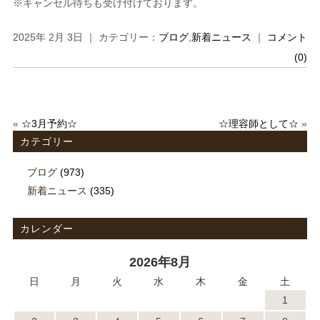
※キャンセル待ちも受け付けております。
2025年 2月 3日 ｜ カテゴリー：
ブログ
,
新着ニュース
｜
コメント
(0)
«
☆3月予約☆
☆理容師として☆
»
カテゴリー
ブログ
(973)
新着ニュース
(335)
カレンダー
2026年8月
日
月
火
水
木
金
土
1