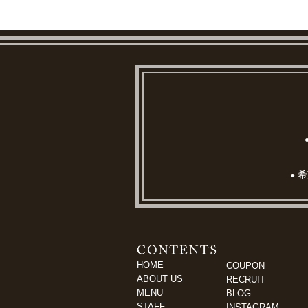
希
●
HOME
COUPON
ABOUT US
RECRUIT
MENU
BLOG
STAFF
INSTAGRAM