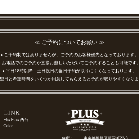
≪ ご予約についてお願い ≫
ご予約制ではありませんが、ご予約のお客様優先となっております。
●
お電話でのご予約か直接お越しいただいてご予約することも可能です
●
平日18時以降 土日祝日の当日予約が取りにくくなっております。
●
望日と希望時間をいくつか用意してもらえると予約が取りやすくなりま
Flic Flac 西台
Calor
住所：
東京都板橋区蓮沼町22-3