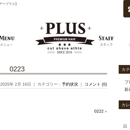
ムヘアープラス】
0223
カ
ブ
2025年 2月 16日 ｜ カテゴリー：
予約状況
｜
コメント (0)
新
カ
0222
»
日