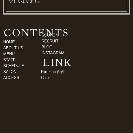
やすくなります。
COUPON
RECRUIT
HOME
BLOG
ABOUT US
INSTAGRAM
MENU
STAFF
SCHEDULE
SALON
Flic Flac 西台
ACCESS
Calor