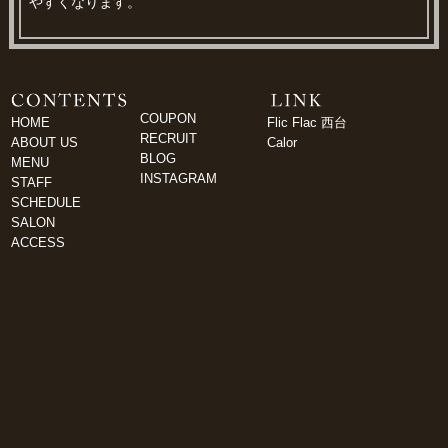
やすくなります。
COUPON
HOME
Flic Flac 西台
RECRUIT
ABOUT US
Calor
BLOG
MENU
INSTAGRAM
STAFF
SCHEDULE
SALON
ACCESS