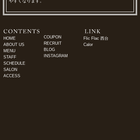
やすくなります。
COUPON
HOME
Flic Flac 西台
RECRUIT
ABOUT US
Calor
BLOG
MENU
INSTAGRAM
STAFF
SCHEDULE
SALON
ACCESS