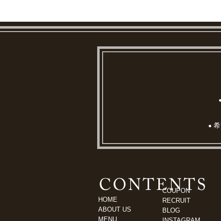
希
●
COUPON
HOME
RECRUIT
ABOUT US
BLOG
MENU
INSTAGRAM