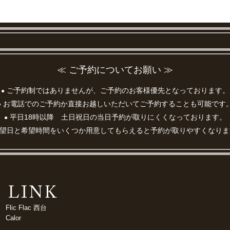
≪ ご予約についてお願い ≫
ご予約制ではありませんが、ご予約のお客様優先となっております。
●
お電話でのご予約か直接お越しいただいてご予約することも可能です
●
平日18時以降 土日祝日の当日予約が取りにくくなっております。
●
望日と希望時間をいくつか用意してもらえると予約が取りやすくなりま
Flic Flac 西台
Calor