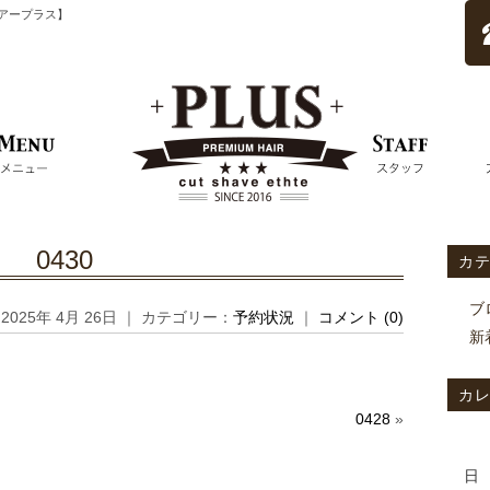
ムヘアープラス】
0430
カ
ブ
2025年 4月 26日 ｜ カテゴリー：
予約状況
｜
コメント (0)
新
カ
0428
»
日