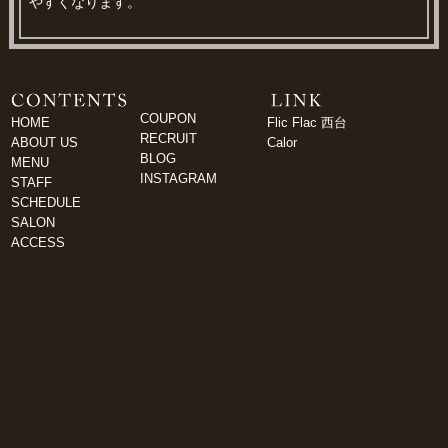
やすくなります。
COUPON
HOME
Flic Flac 西台
RECRUIT
ABOUT US
Calor
BLOG
MENU
INSTAGRAM
STAFF
SCHEDULE
SALON
ACCESS