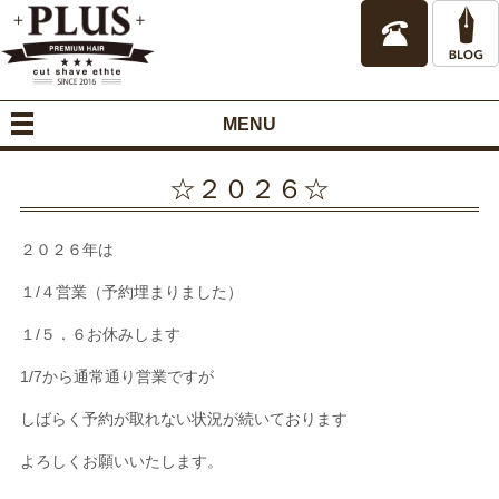
MENU
☆２０２６☆
２０２６年は
１/４営業（予約埋まりました）
１/５．６お休みします
1/7から通常通り営業ですが
しばらく予約が取れない状況が続いております
よろしくお願いいたします。