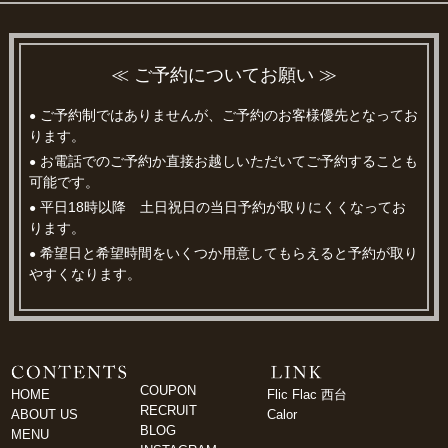
≪ ご予約についてお願い ≫
ご予約制ではありませんが、ご予約のお客様優先となってお
●
ります。
お電話でのご予約か直接お越しいただいてご予約することも
●
可能です。
平日18時以降 土日祝日の当日予約が取りにくくなってお
●
ります。
希望日と希望時間をいくつか用意してもらえると予約が取り
●
やすくなります。
COUPON
HOME
Flic Flac 西台
RECRUIT
ABOUT US
Calor
BLOG
MENU