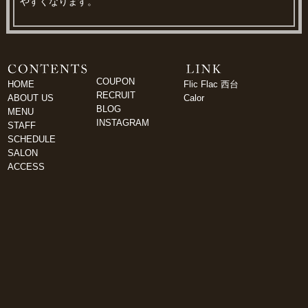
やすくなります。
COUPON
HOME
Flic Flac 西台
RECRUIT
ABOUT US
Calor
BLOG
MENU
INSTAGRAM
STAFF
SCHEDULE
SALON
ACCESS