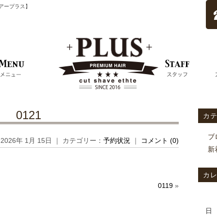
ムヘアープラス】
0121
カ
ブ
2026年 1月 15日 ｜ カテゴリー：
予約状況
｜
コメント (0)
新
カ
0119
»
日