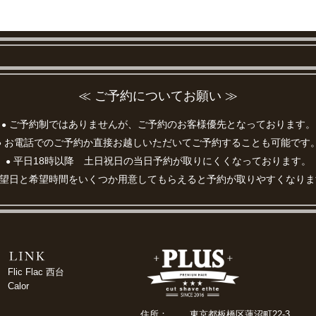
≪ ご予約についてお願い ≫
ご予約制ではありませんが、ご予約のお客様優先となっております。
●
お電話でのご予約か直接お越しいただいてご予約することも可能です
●
平日18時以降 土日祝日の当日予約が取りにくくなっております。
●
望日と希望時間をいくつか用意してもらえると予約が取りやすくなりま
Flic Flac 西台
Calor
住所：
東京都板橋区蓮沼町22-3