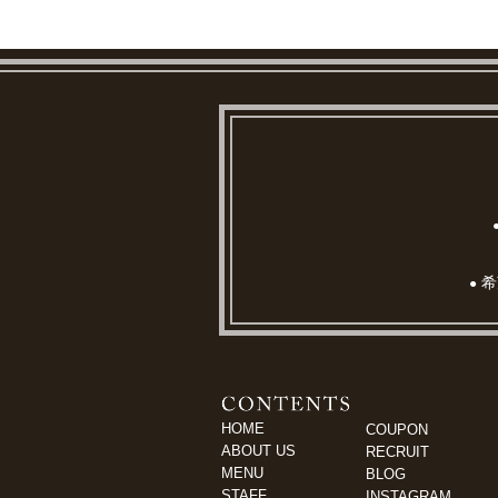
希
●
HOME
COUPON
ABOUT US
RECRUIT
MENU
BLOG
STAFF
INSTAGRAM