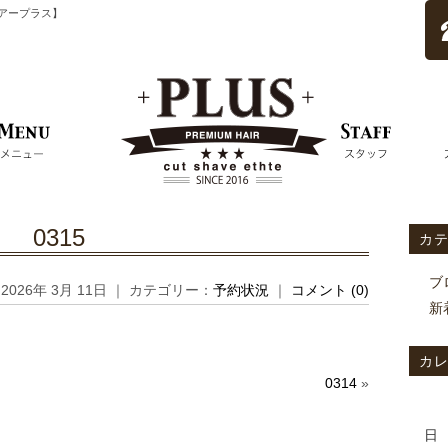
ムヘアープラス】
0315
カ
ブ
2026年 3月 11日 ｜ カテゴリー：
予約状況
｜
コメント (0)
新
カ
0314
»
日