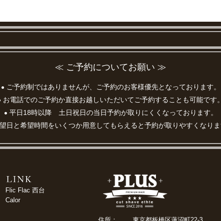
≪ ご予約についてお願い ≫
ご予約制ではありませんが、ご予約のお客様優先となっております。
●
お電話でのご予約か直接お越しいただいてご予約することも可能です
●
平日18時以降 土日祝日の当日予約が取りにくくなっております。
●
望日と希望時間をいくつか用意してもらえると予約が取りやすくなりま
Flic Flac 西台
Calor
住所：
東京都板橋区蓮沼町22-3