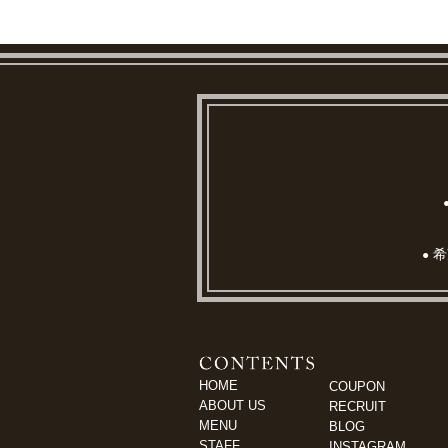
希
●
HOME
COUPON
ABOUT US
RECRUIT
MENU
BLOG
STAFF
INSTAGRAM