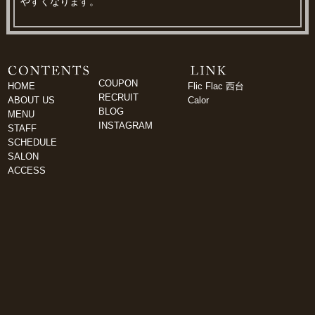
やすくなります。
COUPON
HOME
Flic Flac 西台
RECRUIT
ABOUT US
Calor
BLOG
MENU
INSTAGRAM
STAFF
SCHEDULE
SALON
ACCESS