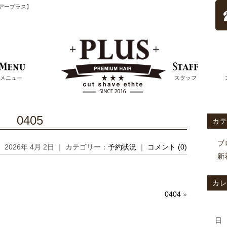
ムヘアープラス】
0405
カ
ブ
2026年 4月 2日 ｜ カテゴリー：
予約状況
｜
コメント (0)
新
カ
0404
»
日