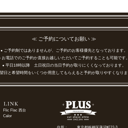
≪ ご予約についてお願い ≫
ご予約制ではありませんが、ご予約のお客様優先となっております。
●
お電話でのご予約か直接お越しいただいてご予約することも可能です
●
平日18時以降 土日祝日の当日予約が取りにくくなっております。
●
望日と希望時間をいくつか用意してもらえると予約が取りやすくなりま
Flic Flac 西台
Calor
住所：
東京都板橋区蓮沼町22-3