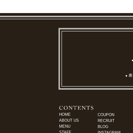
希
●
HOME
COUPON
ABOUT US
RECRUIT
MENU
BLOG
STAFF
INSTAGRAM