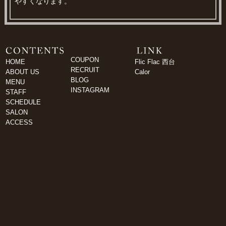
やすくなります。
COUPON
HOME
Flic Flac 西台
RECRUIT
ABOUT US
Calor
BLOG
MENU
INSTAGRAM
STAFF
SCHEDULE
SALON
ACCESS