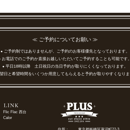
≪ ご予約についてお願い ≫
ご予約制ではありませんが、ご予約のお客様優先となっております。
●
お電話でのご予約か直接お越しいただいてご予約することも可能です
●
平日18時以降 土日祝日の当日予約が取りにくくなっております。
●
望日と希望時間をいくつか用意してもらえると予約が取りやすくなりま
Flic Flac 西台
Calor
住所：
東京都板橋区蓮沼町22-3