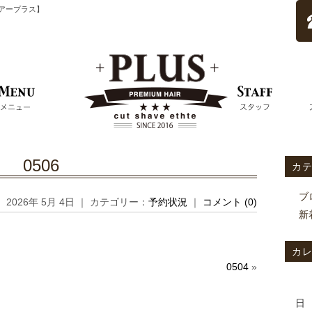
ムヘアープラス】
0506
カ
ブ
2026年 5月 4日 ｜ カテゴリー：
予約状況
｜
コメント (0)
新
カ
0504
»
日