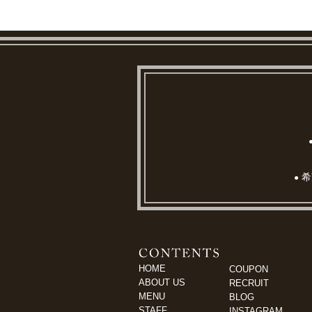
希
●
HOME
COUPON
ABOUT US
RECRUIT
MENU
BLOG
STAFF
INSTAGRAM