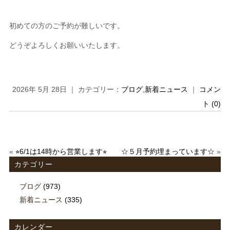
初めての方のご予約が難しいです。
どうぞよろしくお願いいたします。
2026年 5月 28日 ｜ カテゴリー：
ブログ
,
新着ニュース
｜
コメン
ト (0)
«
⭐︎6/1は14時から営業します⭐︎
☆５月予約埋まっています☆
»
カテゴリー
ブログ
(973)
新着ニュース
(335)
カレンダー