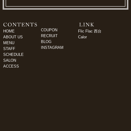
COUPON
HOME
Flic Flac 西台
RECRUIT
ABOUT US
Calor
BLOG
MENU
INSTAGRAM
STAFF
SCHEDULE
SALON
ACCESS