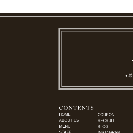
希
●
HOME
COUPON
ABOUT US
RECRUIT
MENU
BLOG
STAFF
INSTAGRAM