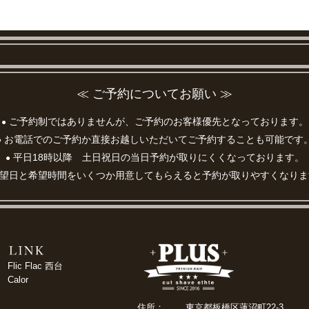
≪ ご予約についてお願い ≫
ご予約制ではありませんが、ご予約のお客様優先となっております。
●
お電話でのご予約か直接お越しいただいてご予約することも可能です
●
平日18時以降 土日祝日の当日予約が取りにくくなっております。
●
望日と希望時間をいくつか用意してもらえると予約が取りやすくなりま
Flic Flac 西台
Calor
住所：
東京都板橋区蓮沼町22-3