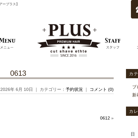
ムヘアープラス】
0613
カ
ブ
2026年 6月 10日 ｜ カテゴリー：
予約状況
｜
コメント (0)
新
カ
0612
»
日