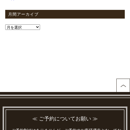
月間アーカイブ
≪ ご予約についてお願い ≫