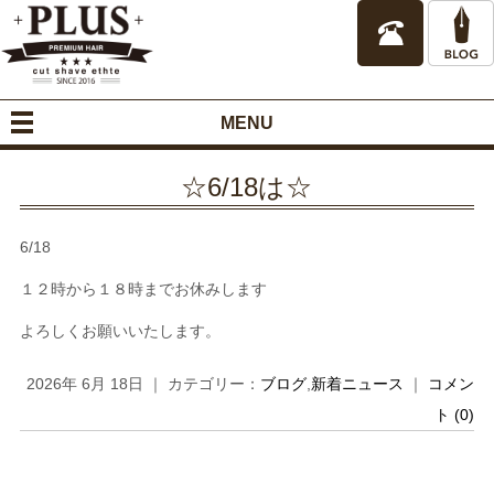
MENU
☆6/18は☆
6/18
１２時から１８時までお休みします
よろしくお願いいたします。
2026年 6月 18日 ｜ カテゴリー：
ブログ
,
新着ニュース
｜
コメン
ト (0)