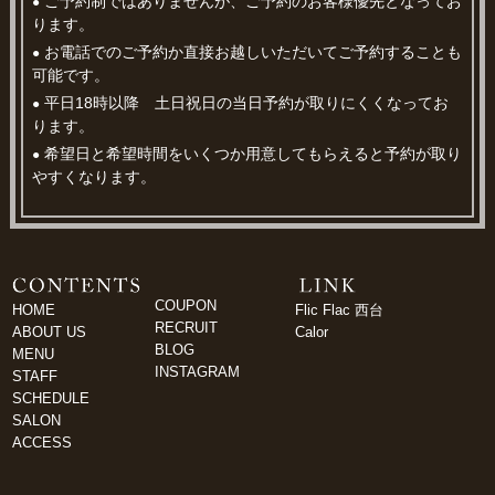
ご予約制ではありませんが、ご予約のお客様優先となってお
●
ります。
お電話でのご予約か直接お越しいただいてご予約することも
●
可能です。
平日18時以降 土日祝日の当日予約が取りにくくなってお
●
ります。
希望日と希望時間をいくつか用意してもらえると予約が取り
●
やすくなります。
COUPON
HOME
Flic Flac 西台
RECRUIT
ABOUT US
Calor
BLOG
MENU
INSTAGRAM
STAFF
SCHEDULE
SALON
ACCESS