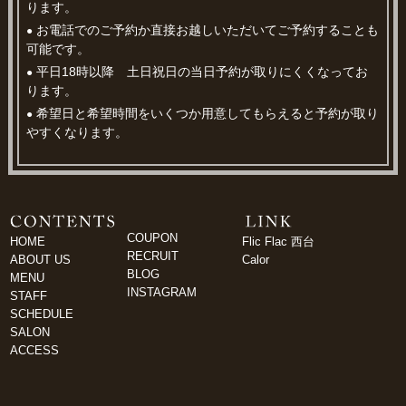
ります。
お電話でのご予約か直接お越しいただいてご予約することも
●
可能です。
平日18時以降 土日祝日の当日予約が取りにくくなってお
●
ります。
希望日と希望時間をいくつか用意してもらえると予約が取り
●
やすくなります。
COUPON
HOME
Flic Flac 西台
RECRUIT
ABOUT US
Calor
BLOG
MENU
INSTAGRAM
STAFF
SCHEDULE
SALON
ACCESS