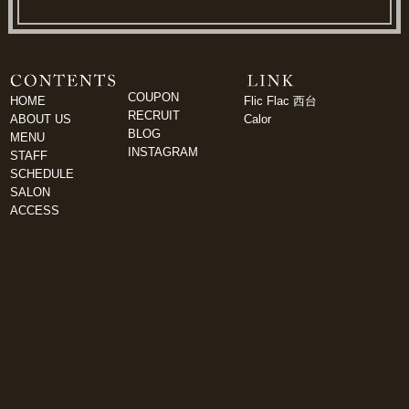
COUPON
HOME
Flic Flac 西台
RECRUIT
ABOUT US
Calor
BLOG
MENU
INSTAGRAM
STAFF
SCHEDULE
SALON
ACCESS