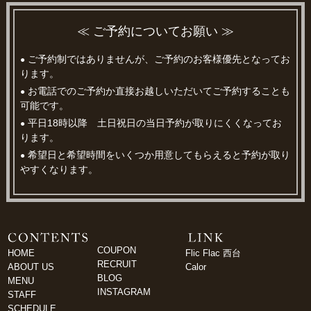
≪ ご予約についてお願い ≫
ご予約制ではありませんが、ご予約のお客様優先となってお
●
ります。
お電話でのご予約か直接お越しいただいてご予約することも
●
可能です。
平日18時以降 土日祝日の当日予約が取りにくくなってお
●
ります。
希望日と希望時間をいくつか用意してもらえると予約が取り
●
やすくなります。
COUPON
HOME
Flic Flac 西台
RECRUIT
ABOUT US
Calor
BLOG
MENU
INSTAGRAM
STAFF
SCHEDULE