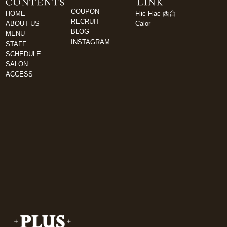
COUPON
HOME
Flic Flac 西台
RECRUIT
ABOUT US
Calor
BLOG
MENU
INSTAGRAM
STAFF
SCHEDULE
SALON
ACCESS