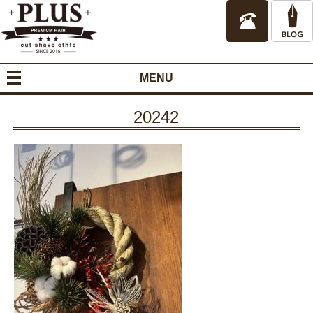
MENU
20242