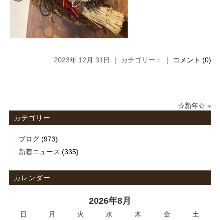
2023年 12月 31日 ｜ カテゴリー： ｜
コメント (0)
☆新年☆
»
カテゴリー
ブログ
(973)
新着ニュース
(335)
カレンダー
2026年8月
日
月
火
水
木
金
土