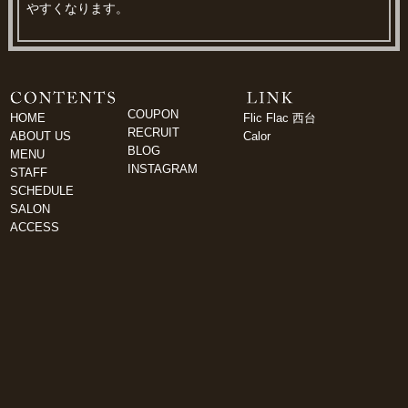
やすくなります。
COUPON
HOME
Flic Flac 西台
RECRUIT
ABOUT US
Calor
BLOG
MENU
INSTAGRAM
STAFF
SCHEDULE
SALON
ACCESS