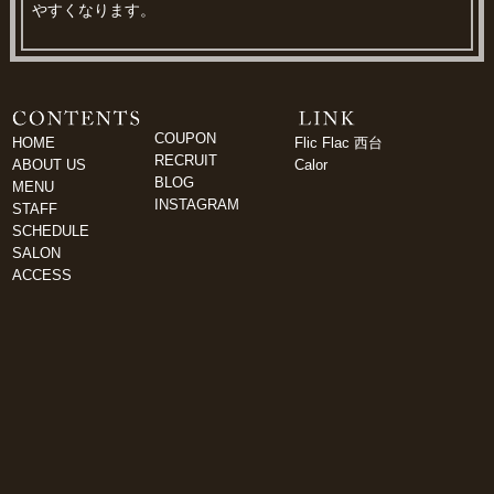
やすくなります。
COUPON
HOME
Flic Flac 西台
RECRUIT
ABOUT US
Calor
BLOG
MENU
INSTAGRAM
STAFF
SCHEDULE
SALON
ACCESS