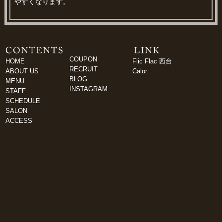
やすくなります。
COUPON
HOME
Flic Flac 西台
RECRUIT
ABOUT US
Calor
BLOG
MENU
INSTAGRAM
STAFF
SCHEDULE
SALON
ACCESS