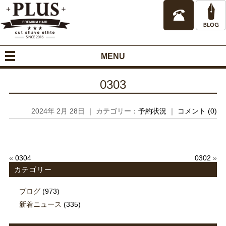
MENU
0303
2024年 2月 28日 ｜ カテゴリー：
予約状況
｜
コメント (0)
«
0304
0302
»
カテゴリー
ブログ
(973)
新着ニュース
(335)