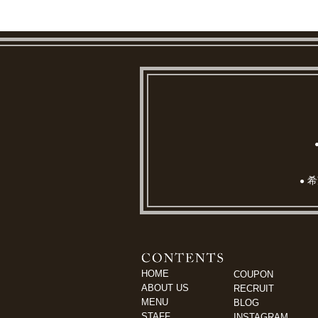
希
●
HOME
COUPON
ABOUT US
RECRUIT
MENU
BLOG
STAFF
INSTAGRAM