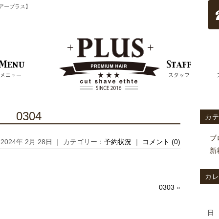
ムヘアープラス】
0304
カ
ブ
2024年 2月 28日 ｜ カテゴリー：
予約状況
｜
コメント (0)
新
カ
0303
»
日