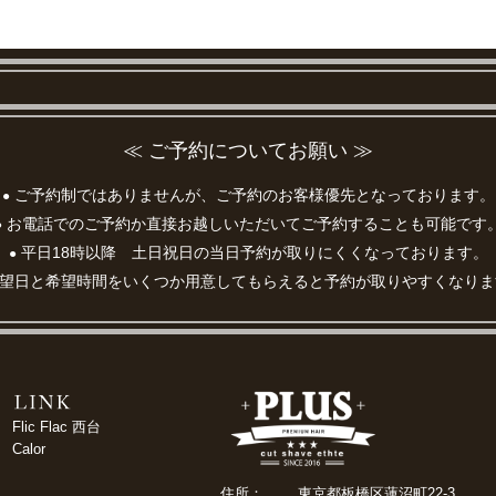
≪ ご予約についてお願い ≫
ご予約制ではありませんが、ご予約のお客様優先となっております。
●
お電話でのご予約か直接お越しいただいてご予約することも可能です
●
平日18時以降 土日祝日の当日予約が取りにくくなっております。
●
望日と希望時間をいくつか用意してもらえると予約が取りやすくなりま
Flic Flac 西台
Calor
住所：
東京都板橋区蓮沼町22-3