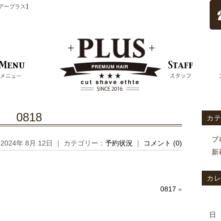
ムヘアープラス】
0818
カ
ブ
2024年 8月 12日 ｜ カテゴリー：
予約状況
｜
コメント (0)
新
カ
0817
»
日