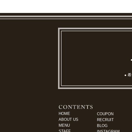
希
●
HOME
COUPON
ABOUT US
RECRUIT
MENU
BLOG
STAFF
INSTAGRAM