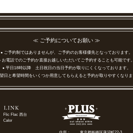
≪ ご予約についてお願い ≫
ご予約制ではありませんが、ご予約のお客様優先となっております。
●
お電話でのご予約か直接お越しいただいてご予約することも可能です
●
平日18時以降 土日祝日の当日予約が取りにくくなっております。
●
望日と希望時間をいくつか用意してもらえると予約が取りやすくなりま
Flic Flac 西台
Calor
住所：
東京都板橋区蓮沼町22-3