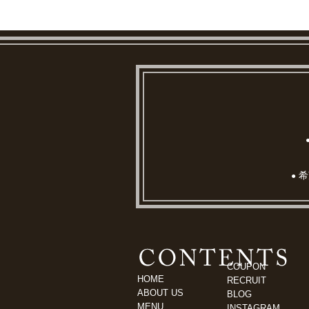
希
●
COUPON
HOME
RECRUIT
ABOUT US
BLOG
MENU
INSTAGRAM