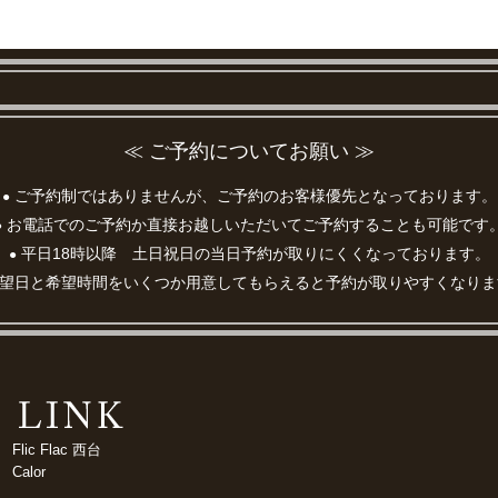
≪ ご予約についてお願い ≫
ご予約制ではありませんが、ご予約のお客様優先となっております。
●
お電話でのご予約か直接お越しいただいてご予約することも可能です
●
平日18時以降 土日祝日の当日予約が取りにくくなっております。
●
望日と希望時間をいくつか用意してもらえると予約が取りやすくなりま
Flic Flac 西台
Calor