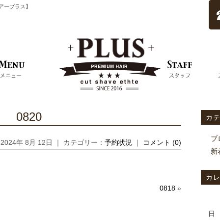
ムヘアープラス】
0820
カ
ブ
2024年 8月 12日 ｜ カテゴリー：
予約状況
｜
コメント (0)
新
カ
0818
»
日