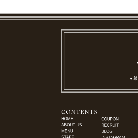
希
●
HOME
COUPON
ABOUT US
RECRUIT
MENU
BLOG
STAFF
INSTAGRAM