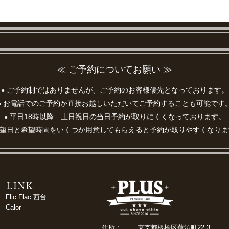
≪ ご予約についてお願い ≫
ご予約制ではありませんが、ご予約のお客様優先となっております。
●
お電話でのご予約か直接お越しいただいてご予約することも可能です
●
平日18時以降 土日祝日の当日予約が取りにくくなっております。
●
望日と希望時間をいくつか用意してもらえると予約が取りやすくなりま
Flic Flac 西台
Calor
住所：
東京都板橋区蓮沼町22-3