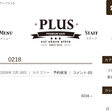
ムヘアープラス】
0218
カ
ブ
2026年 2月 18日 ｜ カテゴリー：
予約状況
｜
コメント (0)
新
カ
0216
»
日