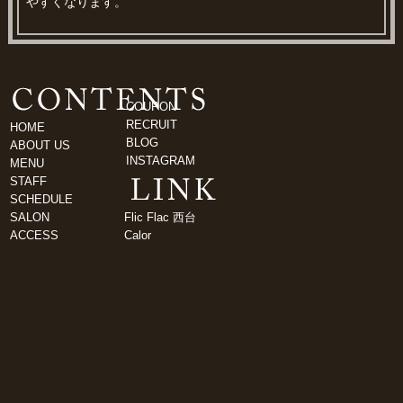
やすくなります。
COUPON
RECRUIT
HOME
BLOG
ABOUT US
INSTAGRAM
MENU
STAFF
SCHEDULE
SALON
Flic Flac 西台
ACCESS
Calor