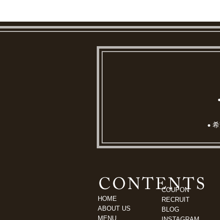
希
●
COUPON
HOME
RECRUIT
ABOUT US
BLOG
MENU
INSTAGRAM