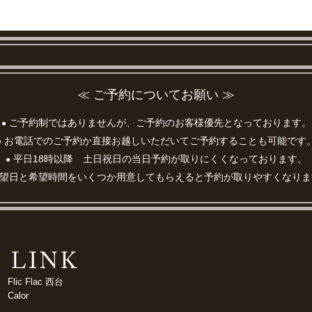
≪ ご予約についてお願い ≫
ご予約制ではありませんが、ご予約のお客様優先となっております。
●
お電話でのご予約か直接お越しいただいてご予約することも可能です
●
平日18時以降 土日祝日の当日予約が取りにくくなっております。
●
望日と希望時間をいくつか用意してもらえると予約が取りやすくなりま
Flic Flac 西台
Calor