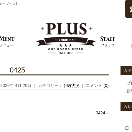
ムヘアープラス】
0425
カ
ブ
2026年 4月 20日 ｜ カテゴリー：
予約状況
｜
コメント (0)
新
カ
0424
»
日