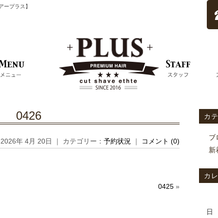
ムヘアープラス】
0426
カ
ブ
2026年 4月 20日 ｜ カテゴリー：
予約状況
｜
コメント (0)
新
カ
0425
»
日