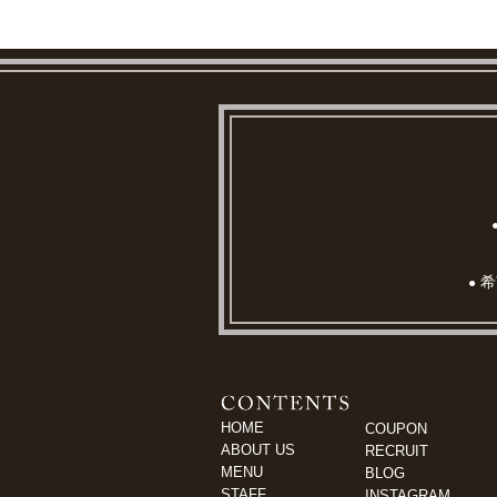
希
●
HOME
COUPON
ABOUT US
RECRUIT
MENU
BLOG
STAFF
INSTAGRAM