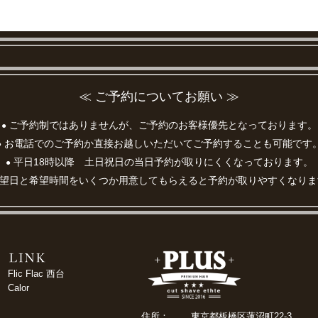
≪ ご予約についてお願い ≫
ご予約制ではありませんが、ご予約のお客様優先となっております。
●
お電話でのご予約か直接お越しいただいてご予約することも可能です
●
平日18時以降 土日祝日の当日予約が取りにくくなっております。
●
望日と希望時間をいくつか用意してもらえると予約が取りやすくなりま
Flic Flac 西台
Calor
住所：
東京都板橋区蓮沼町22-3