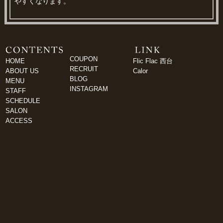
やすくなります。
COUPON
HOME
Flic Flac 西台
RECRUIT
ABOUT US
Calor
BLOG
MENU
INSTAGRAM
STAFF
SCHEDULE
SALON
ACCESS